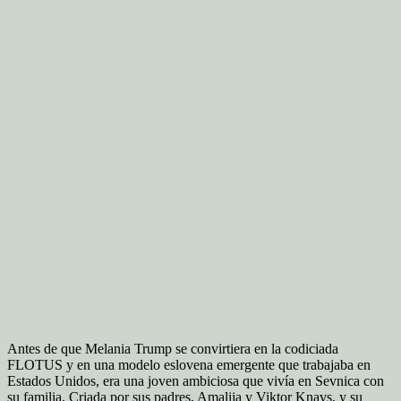
Antes de que Melania Trump se convirtiera en la codiciada
FLOTUS y en una modelo eslovena emergente que trabajaba en
Estados Unidos, era una joven ambiciosa que vivía en Sevnica con
su familia. Criada por sus padres, Amalija y Viktor Knavs, y su