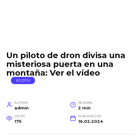
Un piloto de dron divisa una
misteriosa puerta en una
montaña: Ver el vídeo
POZITÍV
AUTHOR
READING
admin
2 min
VIEWS
PUBLISHED BY
175
16.02.2024