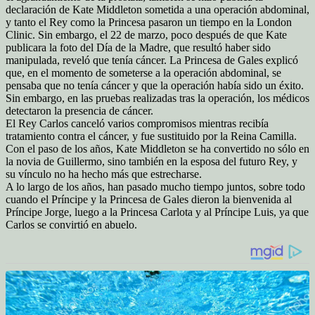
declaración de Kate Middleton sometida a una operación abdominal,
y tanto el Rey como la Princesa pasaron un tiempo en la London
Clinic. Sin embargo, el 22 de marzo, poco después de que Kate
publicara la foto del Día de la Madre, que resultó haber sido
manipulada, reveló que tenía cáncer.
La Princesa de Gales explicó
que, en el momento de someterse a la operación abdominal, se
pensaba que no tenía cáncer y que la operación había sido un éxito.
Sin embargo, en las pruebas realizadas tras la operación, los médicos
detectaron la presencia de cáncer.
El Rey Carlos canceló varios compromisos mientras recibía
tratamiento contra el cáncer, y fue sustituido por la Reina Camilla.
Con el paso de los años, Kate Middleton se ha convertido no sólo en
la novia de Guillermo, sino también en la esposa del futuro Rey, y
su vínculo no ha hecho más que estrecharse.
A lo largo de los años, han pasado mucho tiempo juntos, sobre todo
cuando el Príncipe y la Princesa de Gales dieron la bienvenida al
Príncipe Jorge, luego a la Princesa Carlota y al Príncipe Luis, ya que
Carlos se convirtió en abuelo.