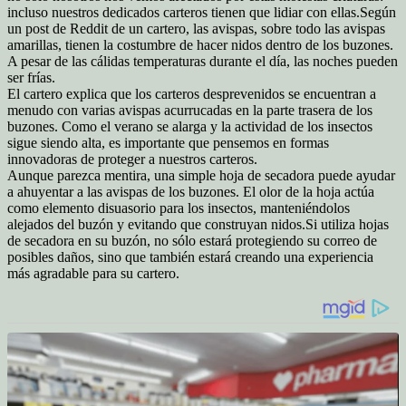
incluso nuestros dedicados carteros tienen que lidiar con ellas.
Según
un post de Reddit de un cartero, las avispas, sobre todo las avispas
amarillas, tienen la costumbre de hacer nidos dentro de los buzones.
A pesar de las cálidas temperaturas durante el día, las noches pueden
ser frías.
El cartero explica que los carteros desprevenidos se encuentran a
menudo con varias avispas acurrucadas en la parte trasera de los
buzones.
Como el verano se alarga y la actividad de los insectos
sigue siendo alta, es importante que pensemos en formas
innovadoras de proteger a nuestros carteros.
Aunque parezca mentira, una simple hoja de secadora puede ayudar
a ahuyentar a las avispas de los buzones. El olor de la hoja actúa
como elemento disuasorio para los insectos, manteniéndolos
alejados del buzón y evitando que construyan nidos.
Si utiliza hojas
de secadora en su buzón, no sólo estará protegiendo su correo de
posibles daños, sino que también estará creando una experiencia
más agradable para su cartero.