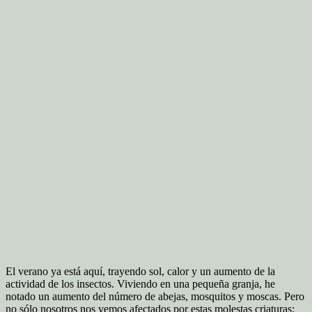
El verano ya está aquí, trayendo sol, calor y un aumento de la
actividad de los insectos. Viviendo en una pequeña granja, he
notado un aumento del número de abejas, mosquitos y moscas. Pero
no sólo nosotros nos vemos afectados por estas molestas criaturas: