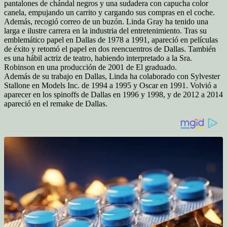
pantalones de chándal negros y una sudadera con capucha color
canela, empujando un carrito y cargando sus compras en el coche.
Además, recogió correo de un buzón.
Linda Gray ha tenido una
larga e ilustre carrera en la industria del entretenimiento. Tras su
emblemático papel en Dallas de 1978 a 1991, apareció en películas
de éxito y retomó el papel en dos reencuentros de Dallas. También
es una hábil actriz de teatro, habiendo interpretado a la Sra.
Robinson en una producción de 2001 de El graduado.
Además de su trabajo en Dallas, Linda ha colaborado con Sylvester
Stallone en Models Inc. de 1994 a 1995 y Oscar en 1991. Volvió a
aparecer en los spinoffs de Dallas en 1996 y 1998, y de 2012 a 2014
apareció en el remake de Dallas.