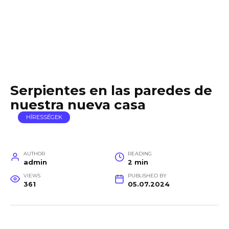
Serpientes en las paredes de
nuestra nueva casa
HÍRESSÉGEK
AUTHOR
READING
admin
2 min
VIEWS
PUBLISHED BY
361
05.07.2024