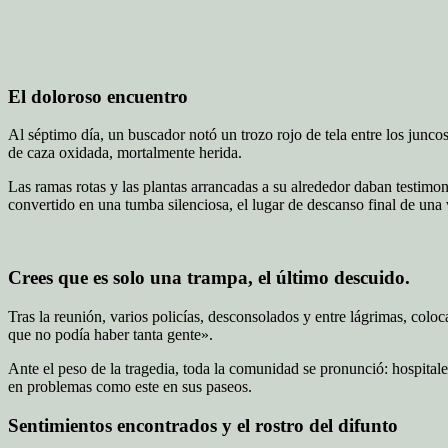
El doloroso encuentro
Al séptimo día, un buscador notó un trozo rojo de tela entre los junco
de caza oxidada, mortalmente herida.
Las ramas rotas y las plantas arrancadas a su alrededor daban testimo
convertido en una tumba silenciosa, el lugar de descanso final de una 
Crees que es solo una trampa, el último descuido.
Tras la reunión, varios policías, desconsolados y entre lágrimas, colo
que no podía haber tanta gente».
Ante el peso de la tragedia, toda la comunidad se pronunció: hospital
en problemas como este en sus paseos.
Sentimientos encontrados y el rostro del difunto