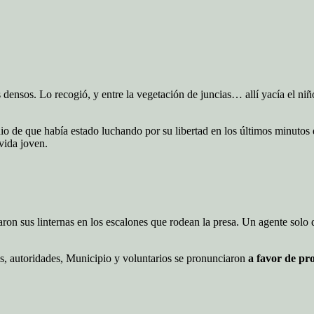
s densos. Lo recogió, y entre la vegetación de juncias… allí yacía el ni
nio de que había estado luchando por su libertad en los últimos minutos
vida joven.
caron sus linternas en los escalones que rodean la presa. Un agente sol
es, autoridades, Municipio y voluntarios se pronunciaron
a favor de pr