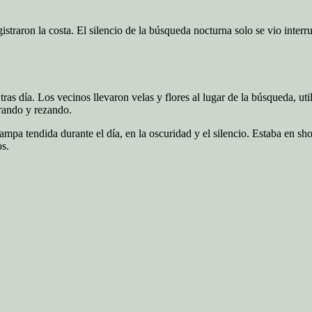
traron la costa. El silencio de la búsqueda nocturna solo se vio interru
as día. Los vecinos llevaron velas y flores al lugar de la búsqueda, ut
erando y rezando.
ampa tendida durante el día, en la oscuridad y el silencio. Estaba en sho
os.