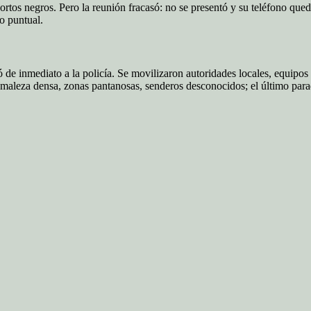
rtos negros. Pero la reunión fracasó: no se presentó y su teléfono quedó
o puntual.
ó de inmediato a la policía. Se movilizaron autoridades locales, equipos 
os, maleza densa, zonas pantanosas, senderos desconocidos; el último par