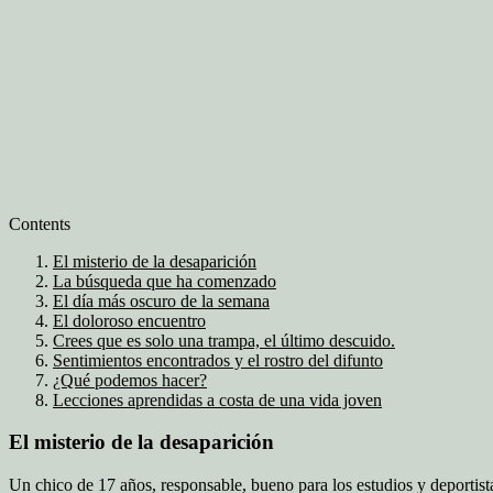
Contents
El misterio de la desaparición
La búsqueda que ha comenzado
El día más oscuro de la semana
El doloroso encuentro
Crees que es solo una trampa, el último descuido.
Sentimientos encontrados y el rostro del difunto
¿Qué podemos hacer?
Lecciones aprendidas a costa de una vida joven
El misterio de la desaparición
Un chico de 17 años, responsable, bueno para los estudios y deportist