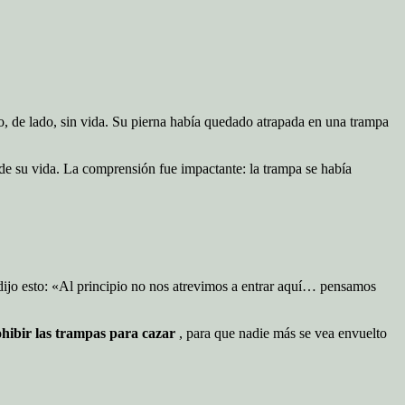
ño, de lado, sin vida. Su pierna había quedado atrapada en una trampa
 de su vida. La comprensión fue impactante: la trampa se había
o dijo esto: «Al principio no nos atrevimos a entrar aquí… pensamos
ohibir las trampas para cazar
, para que nadie más se vea envuelto