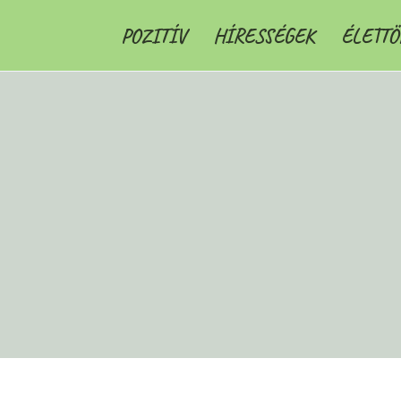
POZITÍV
HÍRESSÉGEK
ÉLETTÖ