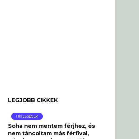
LEGJOBB CIKKEK
HÍRESSÉGEK
Soha nem mentem férjhez, és
nem táncoltam más férfival,