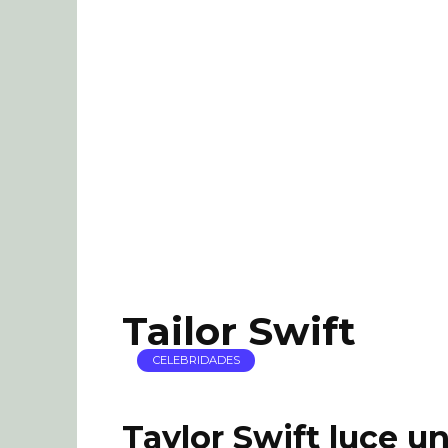
Tailor Swift
CELEBRIDADES
Taylor Swift luce u