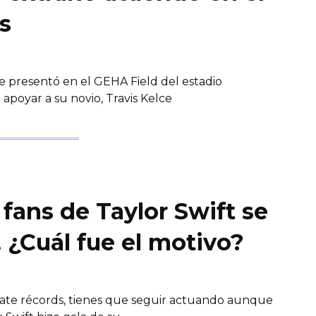
s
 se presentó en el GEHA Field del estadio
poyar a su novio, Travis Kelce
 fans de Taylor Swift se
 ¿Cuál fue el motivo?
ate récords, tienes que seguir actuando aunque