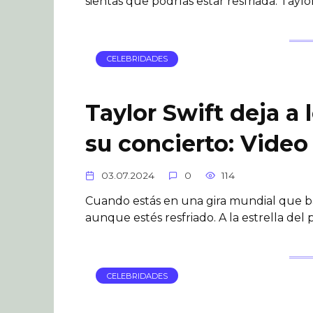
sientas que podrías estar resfriada. Taylo
CELEBRIDADES
Taylor Swift deja a
su concierto: Video
03.07.2024
0
114
Cuando estás en una gira mundial que b
aunque estés resfriado. A la estrella del
CELEBRIDADES